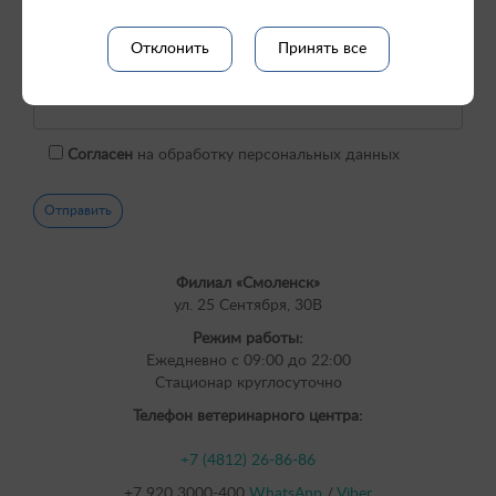
Отклонить
Принять все
Согласен
на обработку персональных данных
Филиал «Смоленск»
ул. 25 Сентября, 30В
Режим работы:
Ежедневно с 09:00 до 22:00
Cтационар круглосуточно
Телефон ветеринарного центра:
+7 (4812) 26-86-86
+7 920 3000-400
WhatsApp
/
Viber