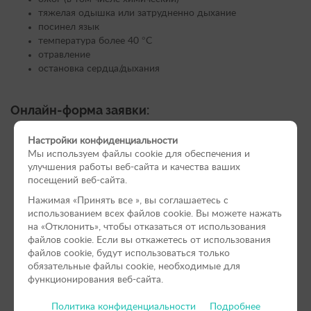
тяжелая одышка или затрудненно дыхание
посинел язык
температура более 40 °С
отравление
остановка сердца/дыхания
Онлайн-форма заявки:
Настройки конфиденциальности
Мы используем файлы cookie для обеспечения и
улучшения работы веб-сайта и качества ваших
посещений веб-сайта.
Нажимая «Принять вce », вы соглашаетесь с
использованием всех файлов cookie. Вы можете нажать
на «Отклонить», чтобы отказаться от использования
файлов сookie. Если вы откажетесь от использования
файлов cookie, будут использоваться только
обязательные файлы cookie, необходимые для
функционирования веб-сайта.
Политика конфиденциальности
Подробнее