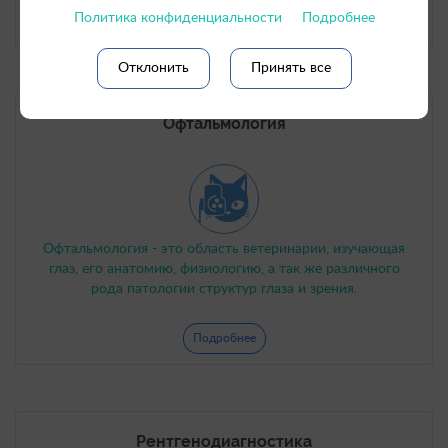
Политика конфиденциальности
Подробнее
Подробнее
Отклонить
Принять все
Офтальмология
Офтальмология - это область ветеринарии, изучающая
глаз, его анатомию, физиологию, а так же различного
рода патологии структур глаза и зрения.
Подробнее
Рентгенодиагностика