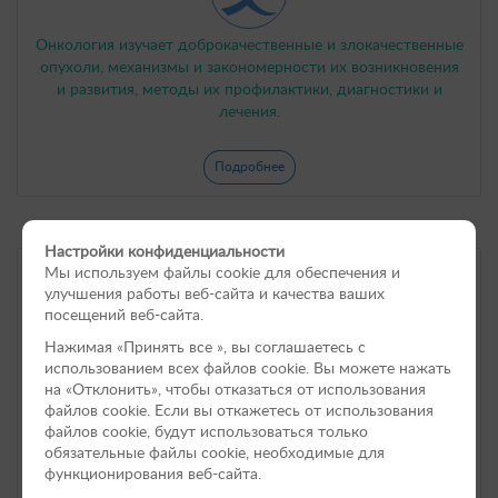
Онкология изучает доброкачественные и злокачественные
опухоли, механизмы и закономерности их возникновения
и развития, методы их профилактики, диагностики и
лечения.
Подробнее
Настройки конфиденциальности
Мы используем файлы cookie для обеспечения и
Ортопедия и травматология
улучшения работы веб-сайта и качества ваших
посещений веб-сайта.
Нажимая «Принять вce », вы соглашаетесь с
использованием всех файлов cookie. Вы можете нажать
на «Отклонить», чтобы отказаться от использования
файлов сookie. Если вы откажетесь от использования
Травматология отвечает за изучение воздействия на
файлов cookie, будут использоваться только
организм животного различных травмирующих
обязательные файлы cookie, необходимые для
воздействий, последствия травм, и их лечение.
функционирования веб-сайта.