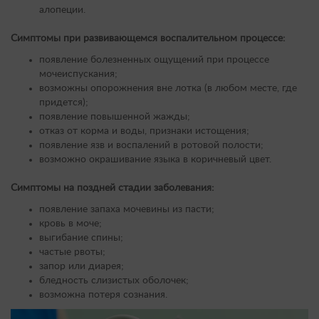
алопеции.
Симптомы при развивающемся воспалительном процессе:
появление болезненных ощущений при процессе
мочеиспускания;
возможны опорожнения вне лотка (в любом месте, где
придется);
появление повышенной жажды;
отказ от корма и воды, признаки истощения;
появление язв и воспалений в ротовой полости;
возможно окрашивание языка в коричневый цвет.
Симптомы на поздней стадии заболевания:
появление запаха мочевины из пасти;
кровь в моче;
выгибание спины;
частые рвоты;
запор или диарея;
бледность слизистых оболочек;
возможна потеря сознания.