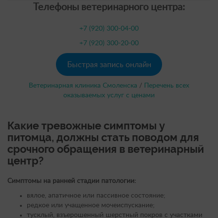
Телефоны ветеринарного центра:
+7 (920) 300-04-00
+7 (920) 300-20-00
Быстрая запись онлайн
Ветеринарная клиника Смоленска
/
Перечень всех
оказываемых услуг с ценами
Какие тревожные симптомы у
питомца, должны стать поводом для
срочного обращения в ветеринарный
центр?
Симптомы на ранней стадии патологии:
вялое, апатичное или пассивное состояние;
редкое или учащенное мочеиспускание;
тусклый, взъерошенный шерстный покров с участками