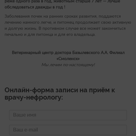
реже одного раза в год, животным старше 7 лет — лучше
обследоваться дважды в год !
Заболевания почек на ранних сроках развития, поддаются
лечению намного легче, и питомец продолжает свою активную
и долгую жизнь. В противном случае все может закончиться
печально и для питомца и для его владельца.
Ветеринарный центр доктора Базылевского А.А. Филиал
«Смоленск»
Мы лечим по-настоящему!
Онлайн-форма записи на приём к
врачу-нефрологу: