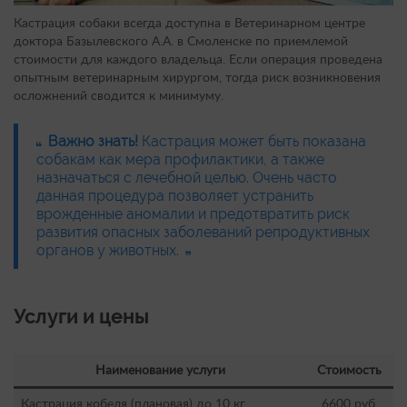
Кастрация собаки всегда доступна в Ветеринарном центре
доктора Базылевского А.А. в Смоленске по приемлемой
стоимости для каждого владельца. Если операция проведена
опытным ветеринарным хирургом, тогда риск возникновения
осложнений сводится к минимуму.
Важно знать!
Кастрация может быть показана
собакам как мера профилактики, а также
назначаться с лечебной целью. Очень часто
данная процедура позволяет устранить
врожденные аномалии и предотвратить риск
развития опасных заболеваний репродуктивных
органов у животных.
Услуги и цены
Наименование услуги
Стоимость
Кастрация кобеля (плановая) до 10 кг.
6600 руб.