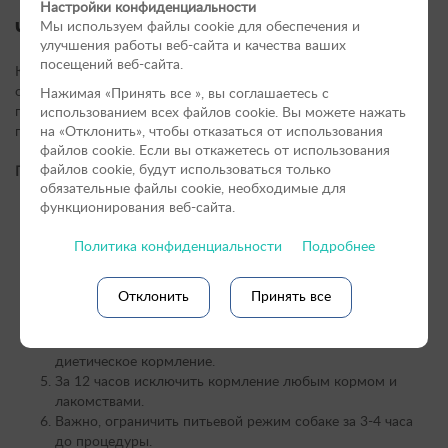
Настройки конфиденциальности
Что нужно знать перед процедурой?
Мы используем файлы cookie для обеспечения и
улучшения работы веб-сайта и качества ваших
посещений веб-сайта.
Кастрация предполагает хирургическое удаление органов,
ответственных за размножение. Хирургической процедуре
Нажимая «Принять вce », вы соглашаетесь с
предшествует определенная подготовка, которую должен
использованием всех файлов cookie. Вы можете нажать
пройти каждый питомец.
на «Отклонить», чтобы отказаться от использования
файлов сookie. Если вы откажетесь от использования
файлов cookie, будут использоваться только
Подготовка:
обязательные файлы cookie, необходимые для
Собака должна быть заранее обработана от внутренних
функционирования веб-сайта.
и наружных паразитов.
Обязательно, чтобы собака была вакцинирована от
Политика конфиденциальности
Подробнее
бешенства, чумки и других опасных заболеваний.
Не лишним будет пройти собаке лабораторное
Отклонить
Принять все
исследование крови и мочи, ультразвуковое
сканирование, ЭХО сердца.
Важно, за 3-ое суток до процедуры перевести собаку на
диетическое кормление.
За 12 часов исключить кормление любым кормом и
лакомствами.
Важно, ограничить питьевой режим собаке за 3-4 часа
до процедуры.