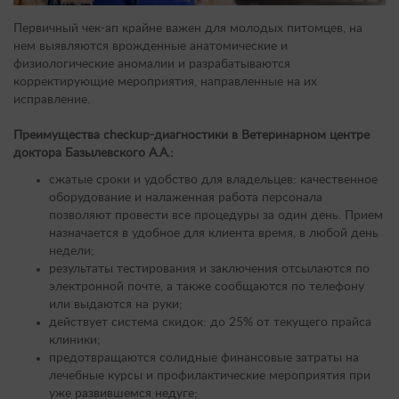
Первичный чек-ап крайне важен для молодых питомцев, на
нем выявляются врожденные анатомические и
физиологические аномалии и разрабатываются
корректирующие мероприятия, направленные на их
исправление.
Преимущества сheckup-диагностики в Ветеринарном центре
доктора Базылевского А.А.:
сжатые сроки и удобство для владельцев: качественное
оборудование и налаженная работа персонала
позволяют провести все процедуры за один день. Прием
назначается в удобное для клиента время, в любой день
недели;
результаты тестирования и заключения отсылаются по
электронной почте, а также сообщаются по телефону
или выдаются на руки;
действует система скидок: до 25% от текущего прайса
клиники;
предотвращаются солидные финансовые затраты на
лечебные курсы и профилактические мероприятия при
уже развившемся недуге;