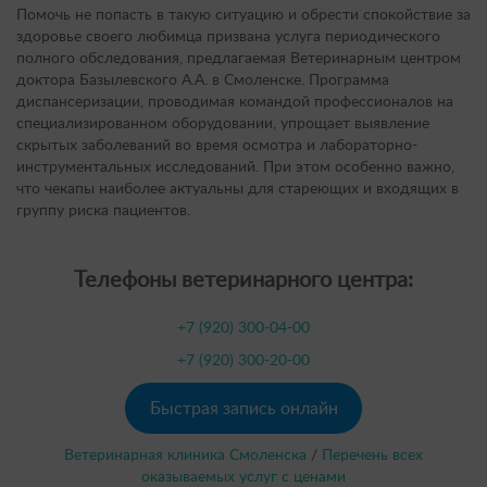
Помочь не попасть в такую ситуацию и обрести спокойствие за
здоровье своего любимца призвана услуга периодического
полного обследования, предлагаемая Ветеринарным центром
доктора Базылевского А.А. в Смоленске. Программа
диспансеризации, проводимая командой профессионалов на
специализированном оборудовании, упрощает выявление
скрытых заболеваний во время осмотра и лабораторно-
инструментальных исследований. При этом особенно важно,
что чекапы наиболее актуальны для стареющих и входящих в
группу риска пациентов.
Телефоны ветеринарного центра:
+7 (920) 300-04-00
+7 (920) 300-20-00
Быстрая запись онлайн
Ветеринарная клиника Смоленска
/
Перечень всех
оказываемых услуг с ценами