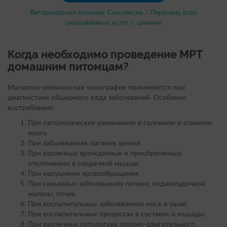
Ветеринарная клиника Смоленска
/
Перечень всех
оказываемых услуг с ценами
Когда необходимо проведение МРТ
домашним питомцам?
Магнитно-резонансная томография применяется при
диагностике обширного ряда заболеваний. Особенно
востребовано:
При патологических изменениях в головном и спинном
мозге.
При заболеваниях органов зрения.
При различных врожденных и приобретенных
отклонениях в сердечной мышце.
При нарушении кровообращения.
При серьезных заболеваниях печени, поджелудочной
железы, почек.
При воспалительных заболеваниях носа и ушей.
При воспалительных процессах в суставах и мышцах.
При различных патологиях опорно-двигательного