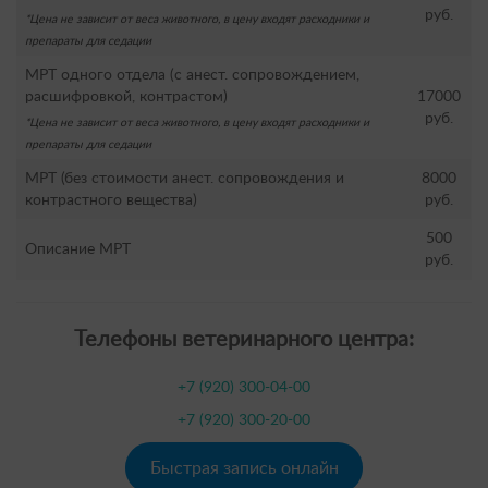
руб.
*Цена не зависит от веса животного, в цену входят расходники и
препараты для седации
МРТ одного отдела (с анест. сопровождением,
расшифровкой, контрастом)
17000
руб.
*Цена не зависит от веса животного, в цену входят расходники и
препараты для седации
МРТ (без стоимости анест. сопровождения и
8000
контрастного вещества)
руб.
500
Описание МРТ
руб.
Телефоны ветеринарного центра:
+7 (920) 300-04-00
+7 (920) 300-20-00
Быстрая запись онлайн