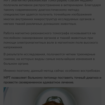
МРТ (магнитно-резонансная томография) совсем недавно
получила активное распространение в ветеринарии. Благодаря
такому современному диагностическому методу,
специалистам удается получить точнейшие изображения
многих внутренних микроструктур исследуемых органов и
мягких тканей различных домашних животных.
Работа магнитно-резонансного томографа основывается на
послойном сканировании органов и тканей животных при
помощи электромагнитных волн в магнитном поле высокого
напряжения.
В результате исследования, получаются четкие трехмерные
снимки, на которых видны самые мельчайшие изменения в
больном органе.
Именно поэтому, данный метод сейчас особенно востребован.
МРТ позволяет больному питомцу поставить точный диагноз и
провести своевременное адекватное лечение.