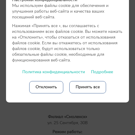
Мы используем файлы cookie для обеспечения и
улучшения работы веб-сайта и качества ваших
посещений веб-сайта.
Нажимая «Принять вce », вы соглашаетесь с
использованием всех файлов cookie. Вы можете нажать
на «Отклонить», чтобы отказаться от использования
файлов сookie. Если вы откажетесь от использования
файлов cookie, будут использоваться только
обязательные файлы cookie, необходимые для
функционирования веб-сайта.
Политика конфиденциальности
Подробнее
Согласен
на обработку персональных данных
Отклонить
Принять все
Филиал «Смоленск»
ул. 25 Сентября, 30В
Режим работы: