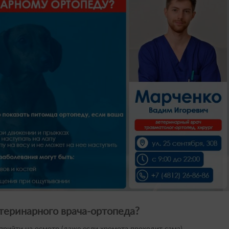
теринарного врача-ортопеда?