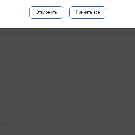
Отклонить
Принять все
ых