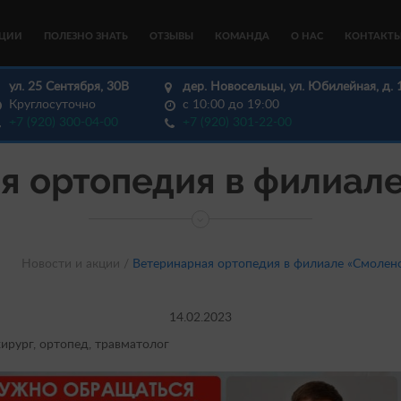
КЦИИ
ПОЛЕЗНО ЗНАТЬ
ОТЗЫВЫ
КОМАНДА
О НАС
КОНТАКТ
ул. 25 Сентября, 30В
дер. Новосельцы, ул. Юбилейная, д. 
Круглосуточно
с 10:00 до 19:00
+7 (920) 300-04-00
+7 (920) 301-22-00
я ортопедия в филиал
Новости и акции /
Ветеринарная ортопедия в филиале «Смолен
14.02.2023
ирург, ортопед, травматолог