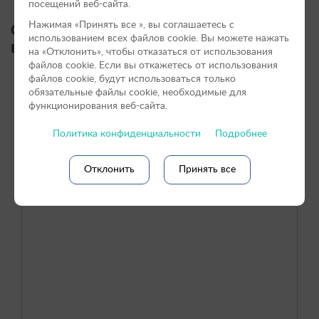
посещений веб-сайта.
Нажимая «Принять вce », вы соглашаетесь с
Онлайн-форма заявки в
использованием всех файлов cookie. Вы можете нажать
ветеринарный центр:
на «Отклонить», чтобы отказаться от использования
файлов сookie. Если вы откажетесь от использования
файлов cookie, будут использоваться только
обязательные файлы cookie, необходимые для
функционирования веб-сайта.
Политика конфиденциальности
Подробнее
Отклонить
Принять все