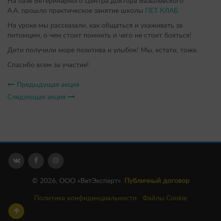
На базе Ветеринарного Центра доктора Базылевского
А.А. прошло практическое занятие школы
ПЕТ КЛАБ
.
На уроке мы рассказали, как общаться и ухаживать за
питомцем, о чем стоит помнить и чего не стоит бояться!
Дети получили море позитива и улыбок! Мы, кстати, тоже.
Спасибо всем за участие!
Предыдущая акция
Следующая акция
© 2026, ООО «ВетЭксперт».
Публичный договор
Политика конфиденциальности
Файлы Cookie