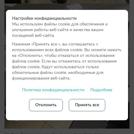
Настройки конфиденциальности
Мы используем файлы cookie для обеспечения и
улучшения работы веб-сайта и качества ваших
посещений веб-сайта.
Нажимая «Принять вce », вы соглашаетесь с
использованием всех файлов cookie. Вы можете нажать
на «Отклонить», чтобы отказаться от использования
файлов сookie. Если вы откажетесь от использования
файлов cookie, будут использоваться только
обязательные файлы cookie, необходимые для
функционирования веб-сайта.
Политика конфиденциальности
Подробнее
Отклонить
Принять все