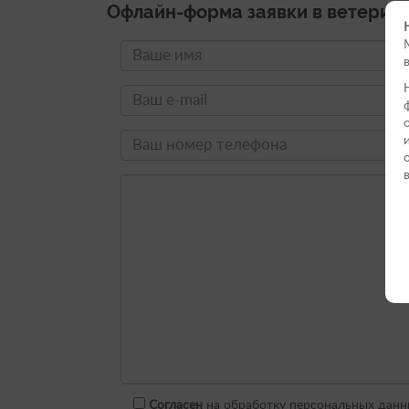
Офлайн-форма заявки в ветерин
Согласен
на обработку персональных данн