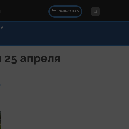
ЗАПИСАТЬСЯ
Ы
16
 25 апреля
я