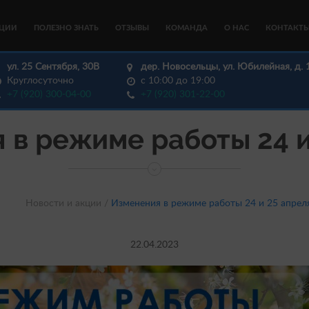
КЦИИ
ПОЛЕЗНО ЗНАТЬ
ОТЗЫВЫ
КОМАНДА
О НАС
КОНТАКТ
ул. 25 Сентября, 30В
дер. Новосельцы, ул. Юбилейная, д. 
Круглосуточно
с 10:00 до 19:00
+7 (920) 300-04-00
+7 (920) 301-22-00
 в режиме работы 24 и
Новости и акции /
Изменения в режиме работы 24 и 25 апрел
22.04.2023